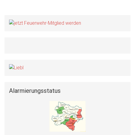
Versteigern
2026
Alarmierungsstatus