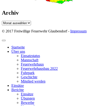
Archiv
Archiv
© 2017 Freiwillige Feuerwehr Glaubendorf -
Impressum
Startseite
Über uns
Einsatzstatus
Mannschaft
Feuerwehrhaus
Feuerwehrhausbau 2022
Fuhrpark
Geschichte
Mitglied werden
Einsätze
Berichte
Einsätze
Übungen
Bewerbe