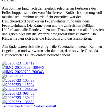
verkostet.
Am Sonntag fand nach der feierlich zelebrierten Festmesse der
Frühschoppen statt, der vom Musikverein Rußbach stimmungsvoll
musikalisch umrahmt wurde. Sehr erfreulich war der
Besucherrekord beim ersten Feuerwehrfest rund ums neue
Feuerwehrhaus. Die Kameraden und die zahlreichen fleißigen
Helfer hatten alle Hände voll zu tun. Trotzdem waren alle fokussiert
und gaben alles um die Wartezeit möglichst kurz zu halten. Die
Kinder freuten sich über die Hüpfburg und das Zielspritzen.
Am Ende waren sich alle einig – die Feuertaufe im neuen Rahmen
ist gelungen und wir waren sehr dankbar, dass so viele Gäste das
Glaubendorfer Feuerwehrfest besucht haben!
Beitragsnavigation
Technischer Einsatz: Verkehrsunfall