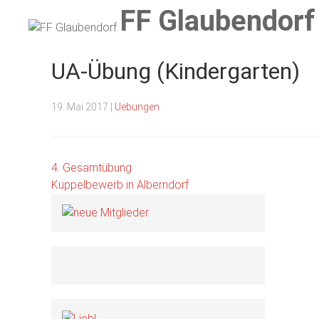
FF Glaubendorf
UA-Übung (Kindergarten)
FF Glaubendorf
Feuerwehr Glaubendorf
19. Mai 2017
|
Uebungen
Beitragsnavigation
4. Gesamtübung
Kuppelbewerb in Alberndorf