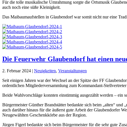
Für die tolle musikalische Umrahmung sorgte die Ortsmusik Glaubendo
auch noch eine süße Kleinigkeit.
Das Maibaumaufstellen in Glaubendorf war somit nicht nur eine Tradit
Die Feuerwehr Glaubendorf hat einen n
2. Februar 2024
|
Neuigkeiten
,
Veranstaltungen
Seit einigen Jahren war der Wechsel an der Spitze der FF Glaubendor
ordentlichen Mitgliederversammlung zum Kommandant-Stellvertreter
Beide Wahlvorschläge konnten einstimmig ausgezählt werden – ein s
Bürgermeister Günther Brandstätter bedankte sich beim „alten“ und
auch darüber hinaus für die äußerst gute Arbeit der Glaubendorfer Weh
Neugewählten Geschenkkörbe aus der Region.
Jürgen Figerl bedankte sich beim Bürgermeister für die sehr gute Z