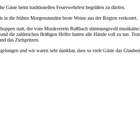
he Gäste beim traditionellen Feuerwehrfest begrüßen zu dürfen.
s in die frühen Morgenstunden beste Weine aus der Region verkostet.
schoppen statt, der vom Musikverein Rußbach stimmungsvoll musikalis
 die zahlreichen fleißigen Helfer hatten alle Hände voll zu tun. Trot
nd das Zielspritzen.
 gelungen und wir waren sehr dankbar, dass so viele Gäste das Glaube