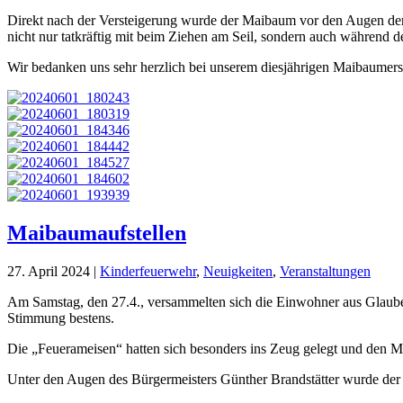
Direkt nach der Versteigerung wurde der Maibaum vor den Augen der 
nicht nur tatkräftig mit beim Ziehen am Seil, sondern auch während d
Wir bedanken uns sehr herzlich bei unserem diesjährigen Maibaumerst
Maibaumaufstellen
27. April 2024
|
Kinderfeuerwehr
,
Neuigkeiten
,
Veranstaltungen
Am Samstag, den 27.4., versammelten sich die Einwohner aus Glauben
Stimmung bestens.
Die „Feuerameisen“ hatten sich besonders ins Zeug gelegt und den M
Unter den Augen des Bürgermeisters Günther Brandstätter wurde der 