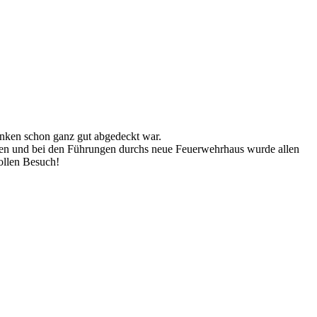
nken schon ganz gut abgedeckt war.
itzen und bei den Führungen durchs neue Feuerwehrhaus wurde allen
tollen Besuch!