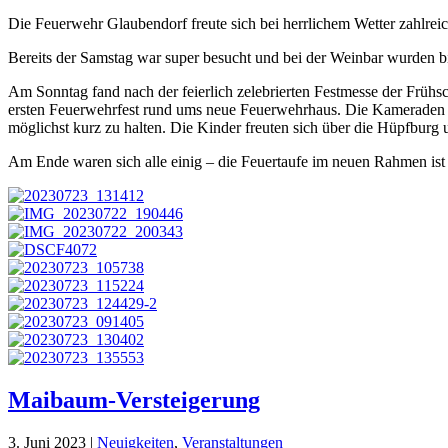
Die Feuerwehr Glaubendorf freute sich bei herrlichem Wetter zahlreic
Bereits der Samstag war super besucht und bei der Weinbar wurden bi
Am Sonntag fand nach der feierlich zelebrierten Festmesse der Früh
ersten Feuerwehrfest rund ums neue Feuerwehrhaus. Die Kameraden und
möglichst kurz zu halten. Die Kinder freuten sich über die Hüpfburg u
Am Ende waren sich alle einig – die Feuertaufe im neuen Rahmen ist
Maibaum-Versteigerung
3. Juni 2023
|
Neuigkeiten
,
Veranstaltungen