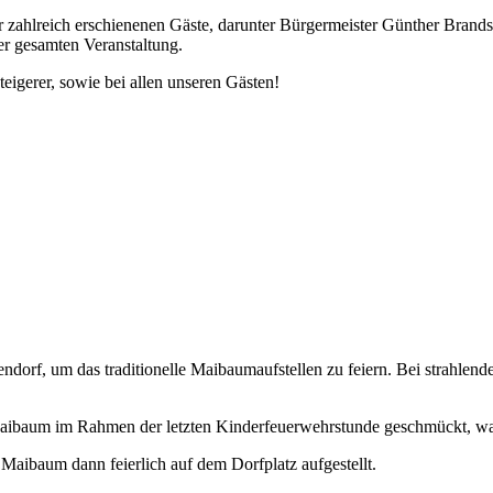
zahlreich erschienenen Gäste, darunter Bürgermeister Günther Brandst
er gesamten Veranstaltung.
eigerer, sowie bei allen unseren Gästen!
dorf, um das traditionelle Maibaumaufstellen zu feiern. Bei strahlen
aibaum im Rahmen der letzten Kinderfeuerwehrstunde geschmückt, was 
Maibaum dann feierlich auf dem Dorfplatz aufgestellt.