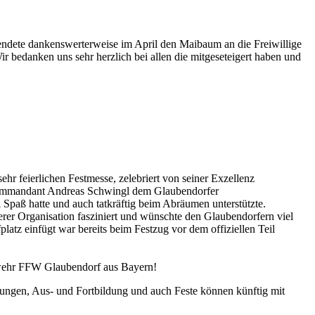
pendete dankenswerterweise im April den Maibaum an die Freiwillige
Wir bedanken uns sehr herzlich bei allen die mitgeseteigert haben und
hr feierlichen Festmesse, zelebriert von seiner Exzellenz
kommandant Andreas Schwingl dem Glaubendorfer
Spaß hatte und auch tatkräftig beim Abräumen unterstützte.
rer Organisation fasziniert und wünschte den Glaubendorfern viel
tz einfügt war bereits beim Festzug vor dem offiziellen Teil
erwehr FFW Glaubendorf aus Bayern!
Übungen, Aus- und Fortbildung und auch Feste können künftig mit