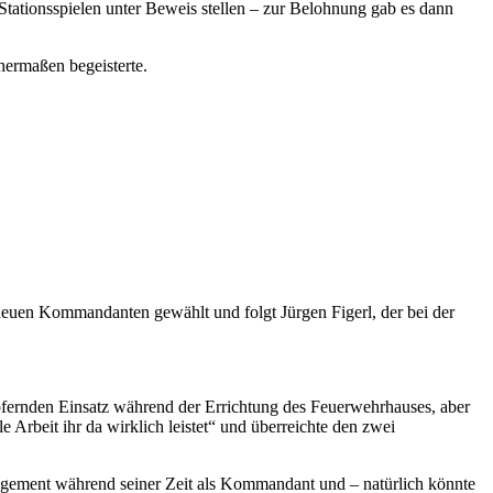
tationsspielen unter Beweis stellen – zur Belohnung gab es dann
hermaßen begeisterte.
 neuen Kommandanten gewählt und folgt Jürgen Figerl, der bei der
fernden Einsatz während der Errichtung des Feuerwehrhauses, aber
 Arbeit ihr da wirklich leistet“ und überreichte den zwei
gagement während seiner Zeit als Kommandant und – natürlich könnte