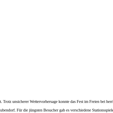
 Trotz unsicherer Wettervorhersage konnte das Fest im Freien bei he
endorf. Für die jüngsten Besucher gab es verschiedene Stationsspiele,