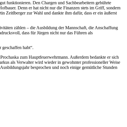
 gut funktionieren. Den Chargen und Sachbearbeitern gebührte
fbauer. Denn er hat nicht nur die Finanzen stets im Griff, sondern
n Zeitlberger zur Wahl und dankte ihm dafür, dass er ein äußerst
tivitäten zählen – die Ausbildung der Mannschaft, die Anschaffung
ucksvoll, dass für Jürgen nicht nur das Führen als
 geschaffen habt“.
 Prochaska zum Hauptfeuerwehrmann. Außerdem bedankte er sich
kus als Verwalter wird wieder in gewohnter professioneller Weise
Ausbildungsjahr besprochen und noch einige gemütliche Stunden