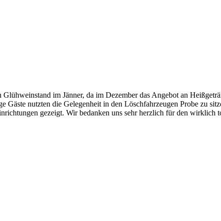
en Glühweinstand im Jänner, da im Dezember das Angebot an Heißgeträ
unge Gäste nutzten die Gelegenheit in den Löschfahrzeugen Probe zu s
nrichtungen gezeigt. Wir bedanken uns sehr herzlich für den wirklich 