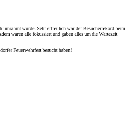
ch umrahmt wurde. Sehr erfreulich war der Besucherrekord beim
zdem waren alle fokussiert und gaben alles um die Wartezeit
ndorfer Feuerwehrfest besucht haben!