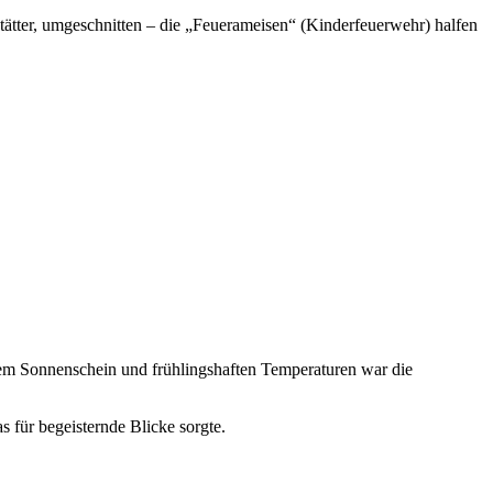
ätter, umgeschnitten – die „Feuerameisen“ (Kinderfeuerwehr) halfen
dem Sonnenschein und frühlingshaften Temperaturen war die
für begeisternde Blicke sorgte.